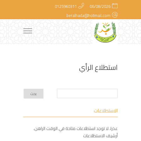
0125960311
06/08/2026
beralhada@hotmail.com
استطلاع الرأي
الاستطلاعات
عذرا، لا توجد استطلاعات متاحة في الوقت الراهن.
أرشيف الاستطلاعات