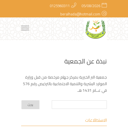
0125960311
05/08/2026
beralhada@hotmail.com
نبذة عن الجمعية
جمعية البر الخيرية بمركز جهام مرخصة من قبل وزارة
الموارد البشرية والتنمية الاجتماعية بالترخيص رقم 576
في عــام 1431 هـ
الاستطلاعات