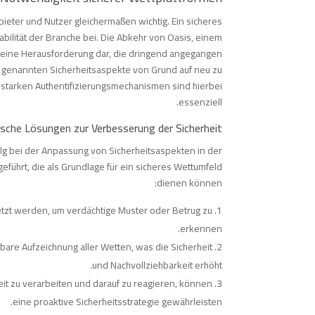
ieter und Nutzer gleichermaßen wichtig. Ein sicheres
tabilität der Branche bei. Die Abkehr von Oasis, einem
t eine Herausforderung dar, die dringend angegangen
 genannten Sicherheitsaspekte von Grund auf neu zu
 starken Authentifizierungsmechanismen sind hierbei
essenziell.
sche Lösungen zur Verbesserung der Sicherheit
rfolg bei der Anpassung von Sicherheitsaspekten in der
eführt, die als Grundlage für ein sicheres Wettumfeld
dienen können:
etzt werden, um verdächtige Muster oder Betrug zu
erkennen.
are Aufzeichnung aller Wetten, was die Sicherheit
und Nachvollziehbarkeit erhöht.
it zu verarbeiten und darauf zu reagieren, können
eine proaktive Sicherheitsstrategie gewährleisten.