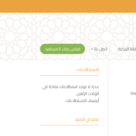
تنا البنكية
اتصل بنا
قياس رضاء المستفيد
الاستطلاعات
عذرا، لا توجد استطلاعات متاحة في
Di
الوقت الراهن.
أرشيف الاستطلاعات
معرض الصور