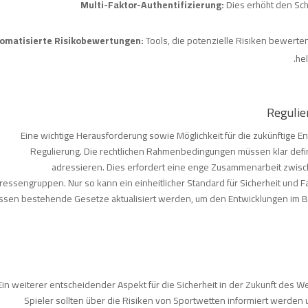
Multi-Faktor-Authentifizierung:
Dies erhöht den Sc
omatisierte Risikobewertungen:
Tools, die potenzielle Risiken bewert
hel
Regulie
Eine wichtige Herausforderung sowie Möglichkeit für die zukünftige En
Regulierung. Die rechtlichen Rahmenbedingungen müssen klar defini
adressieren. Dies erfordert eine enge Zusammenarbeit zwis
eressengruppen. Nur so kann ein einheitlicher Standard für Sicherheit und
sen bestehende Gesetze aktualisiert werden, um den Entwicklungen im 
Ein weiterer entscheidender Aspekt für die Sicherheit in der Zukunft des We
Spieler sollten über die Risiken von Sportwetten informiert werden 