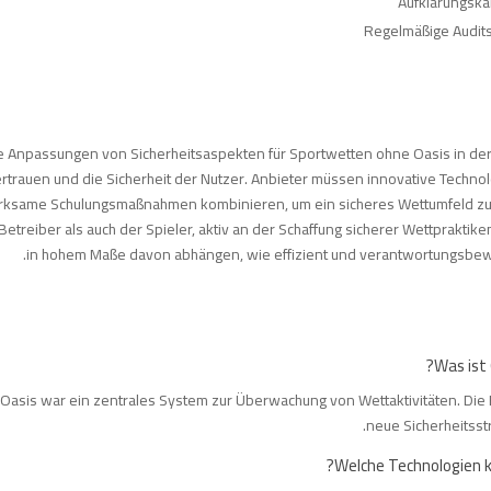
Aufklärungsk
Regelmäßige Audits
e Anpassungen von Sicherheitsaspekten für Sportwetten ohne Oasis in der
rtrauen und die Sicherheit der Nutzer. Anbieter müssen innovative Techn
rksame Schulungsmaßnahmen kombinieren, um ein sicheres Wettumfeld zu g
Betreiber als auch der Spieler, aktiv an der Schaffung sicherer Wettpraktik
in hohem Maße davon abhängen, wie effizient und verantwortungsbe
Oasis war ein zentrales System zur Überwachung von Wettaktivitäten. Die 
neue Sicherheitsst