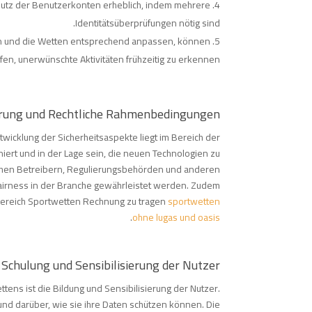
hutz der Benutzerkonten erheblich, indem mehrere
Identitätsüberprüfungen nötig sind.
en und die Wetten entsprechend anpassen, können
fen, unerwünschte Aktivitäten frühzeitig zu erkennen.
rung und Rechtliche Rahmenbedingungen
twicklung der Sicherheitsaspekte liegt im Bereich der
ert und in der Lage sein, die neuen Technologien zu
chen Betreibern, Regulierungsbehörden und anderen
 Fairness in der Branche gewährleistet werden. Zudem
Bereich Sportwetten Rechnung zu tragen
sportwetten
.
ohne lugas und oasis
Schulung und Sensibilisierung der Nutzer
ttens ist die Bildung und Sensibilisierung der Nutzer.
und darüber, wie sie ihre Daten schützen können. Die