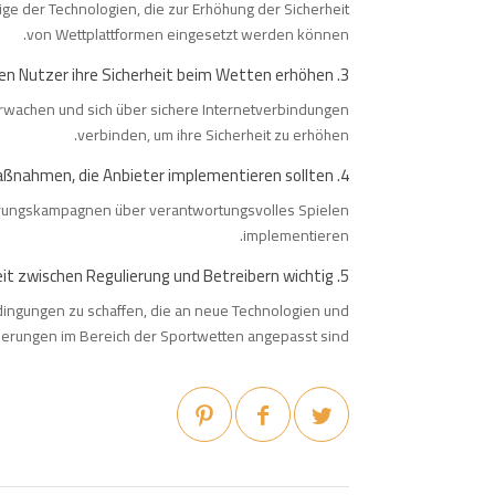
ige der Technologien, die zur Erhöhung der Sicherheit
von Wettplattformen eingesetzt werden können.
3. Wie können Nutzer ihre Sicherheit beim Wetten erhöhen?
wachen und sich über sichere Internetverbindungen
verbinden, um ihre Sicherheit zu erhöhen.
4. Was sind die wichtigsten Spielerschutzmaßnahmen, die Anbieter implementieren sollten?
ärungskampagnen über verantwortungsvolles Spielen
implementieren.
5. Warum ist eine enge Zusammenarbeit zwischen Regulierung und Betreibern wichtig?
dingungen zu schaffen, die an neue Technologien und
erungen im Bereich der Sportwetten angepasst sind.