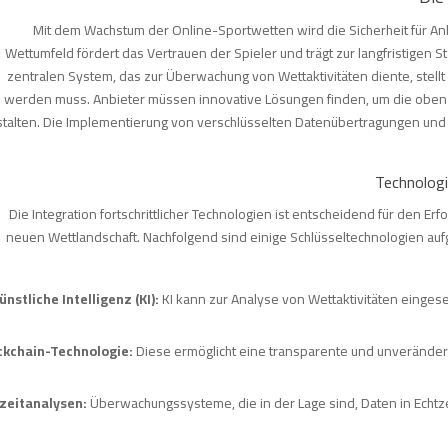
Mit dem Wachstum der Online-Sportwetten wird die Sicherheit für Anb
Wettumfeld fördert das Vertrauen der Spieler und trägt zur langfristigen S
zentralen System, das zur Überwachung von Wettaktivitäten diente, stell
werden muss. Anbieter müssen innovative Lösungen finden, um die oben
talten. Die Implementierung von verschlüsselten Datenübertragungen und
Technologi
Die Integration fortschrittlicher Technologien ist entscheidend für den E
neuen Wettlandschaft. Nachfolgend sind einige Schlüsseltechnologien aufg
ünstliche Intelligenz (KI):
KI kann zur Analyse von Wettaktivitäten einges
ckchain-Technologie:
Diese ermöglicht eine transparente und unveränderb
zeitanalysen:
Überwachungssysteme, die in der Lage sind, Daten in Echtze