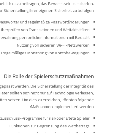
eblich dazu beitragen, das Bewusstsein zu schärfen.
r Sicherstellung ihrer eigenen Sicherheit zu befolgen:
Passwörter und regelmäßige Passwortänderungen
berprüfen von Transaktionen und Wettaktivitäten
bewahrung persönlicher Informationen mit Bedacht
Nutzung von sicheren Wi-Fi-Netzwerken
Regelmäßiges Monitoring von Kontobewegungen
Die Rolle der Spielerschutzmaßnahmen
passt werden. Die Sicherstellung der Integrität des
eter sollten sich nicht nur auf Technologie verlassen,
ten setzen. Um dies zu erreichen, könnten folgende
Maßnahmen implementiert werden:
tausschluss-Programme für risikobehaftete Spieler
Funktionen zur Begrenzung des Wettbetrags