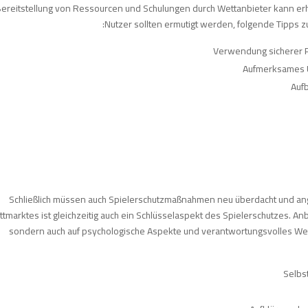
ereitstellung von Ressourcen und Schulungen durch Wettanbieter kann erh
Nutzer sollten ermutigt werden, folgende Tipps zu
Verwendung sicherer 
Aufmerksames Ü
Auf
Schließlich müssen auch Spielerschutzmaßnahmen neu überdacht und ange
tmarktes ist gleichzeitig auch ein Schlüsselaspekt des Spielerschutzes. Anbi
sondern auch auf psychologische Aspekte und verantwortungsvolles Wet
Selbs