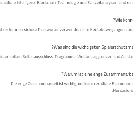
ünstliche Intelligenz, Blockchain-Technologie und Echtzeitanalysen sind ein
utzer können sichere Passwörter verwenden, ihre Kontobewegungen über
ieter sollten Selbstausschluss-Programme, Wettbetraggrenzen und Aufkl
Die enge Zusammenarbeit ist wichtig, um klare rechtliche Rahmenbe
Herausford