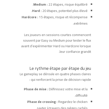
Medium :
22 étapes, risque équilibré.
Hard :
20 étapes, potentiel plus élevé.
Hardcore :
15 étapes, risque et récompense
extrêmes.
Les joueurs en sessions courtes commencent
souvent par Easy ou Medium pour tester le flux
avant d’expérimenter Hard ou Hardcore lorsque
leur confiance grandit.
Le rythme étape par étape du jeu
Le gameplay se déroule en quatre phases claires
qui renforcent la prise de décision rapide :
Phase de mise :
Définissez votre mise et la
difficulté.
Phase de crossing :
Regardez le chicken
sauter à travers des pièges cachés.