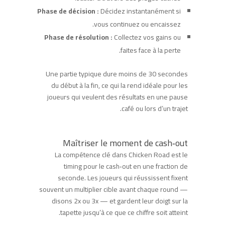
Phase de décision :
Décidez instantanément si
vous continuez ou encaissez.
Phase de résolution :
Collectez vos gains ou
faites face à la perte.
Une partie typique dure moins de 30 secondes
du début à la fin, ce qui la rend idéale pour les
joueurs qui veulent des résultats en une pause
café ou lors d’un trajet.
Maîtriser le moment de cash‑out
La compétence clé dans Chicken Road est le
timing pour le cash‑out en une fraction de
seconde. Les joueurs qui réussissent fixent
souvent un multiplier cible avant chaque round —
disons 2x ou 3x — et gardent leur doigt sur la
tapette jusqu’à ce que ce chiffre soit atteint.