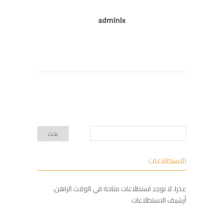
admlnlx
الاستطلاعات
عذرا، لا توجد استطلاعات متاحة في الوقت الراهن.
أرشيف الاستطلاعات