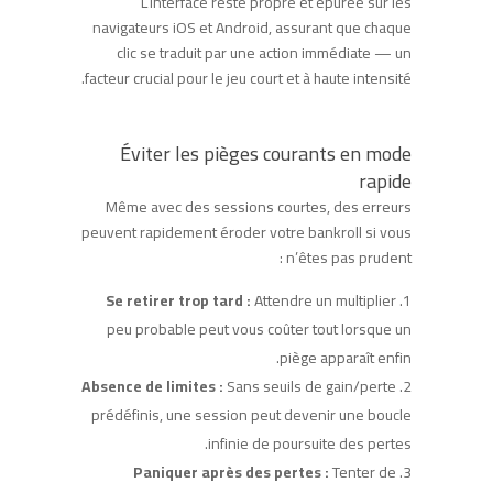
L’interface reste propre et épurée sur les
navigateurs iOS et Android, assurant que chaque
clic se traduit par une action immédiate — un
facteur crucial pour le jeu court et à haute intensité.
Éviter les pièges courants en mode
rapide
Même avec des sessions courtes, des erreurs
peuvent rapidement éroder votre bankroll si vous
n’êtes pas prudent :
Se retirer trop tard :
Attendre un multiplier
peu probable peut vous coûter tout lorsque un
piège apparaît enfin.
Absence de limites :
Sans seuils de gain/perte
prédéfinis, une session peut devenir une boucle
infinie de poursuite des pertes.
Paniquer après des pertes :
Tenter de