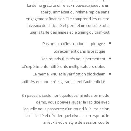
La démo gratuite offre aux nouveaux joueurs un
aperçu immédiat du rythme rapide sans
engagement financier. Elle comprend les quatre
niveaux de difficulté et permet un contrôle total
sur la taille des mises et le timing du cash‑out.
Pas besoin d’inscription — plongez
directement dans la pratique.
Des rounds illimités vous permettent
d’expérimenter différents multiplicateurs cibles.
Le même RNG et la vérification blockchain
utilisés en mode réel garantissent l’authenticité.
En passant seulement quelques minutes en mode
démo, vous pouvez jauger la rapidité avec
laquelle vous passerez d’un round à l’autre selon
la difficulté et décider quel niveau correspond le
mieux à votre style de session courte.