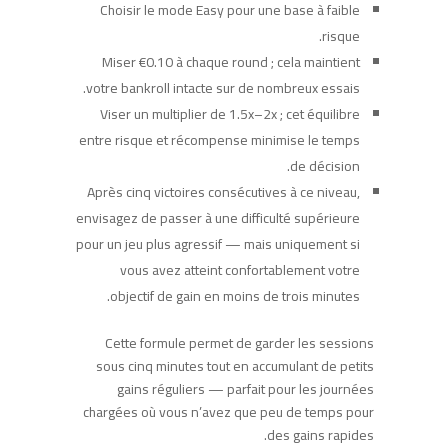
Choisir le mode Easy pour une base à faible
risque.
Miser €0.10 à chaque round ; cela maintient
votre bankroll intacte sur de nombreux essais.
Viser un multiplier de 1.5x–2x ; cet équilibre
entre risque et récompense minimise le temps
de décision.
Après cinq victoires consécutives à ce niveau,
envisagez de passer à une difficulté supérieure
pour un jeu plus agressif — mais uniquement si
vous avez atteint confortablement votre
objectif de gain en moins de trois minutes.
Cette formule permet de garder les sessions
sous cinq minutes tout en accumulant de petits
gains réguliers — parfait pour les journées
chargées où vous n’avez que peu de temps pour
des gains rapides.