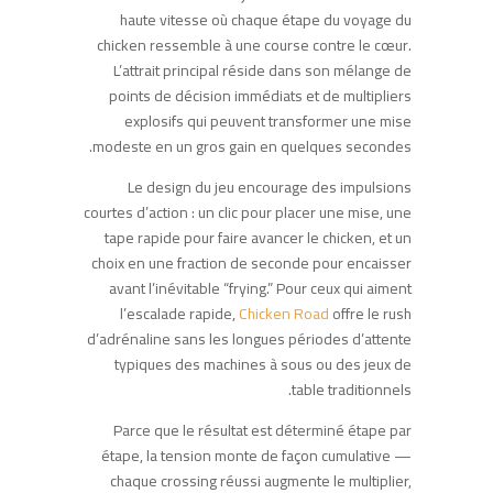
haute vitesse où chaque étape du voyage du
chicken ressemble à une course contre le cœur.
L’attrait principal réside dans son mélange de
points de décision immédiats et de multipliers
explosifs qui peuvent transformer une mise
modeste en un gros gain en quelques secondes.
Le design du jeu encourage des impulsions
courtes d’action : un clic pour placer une mise, une
tape rapide pour faire avancer le chicken, et un
choix en une fraction de seconde pour encaisser
avant l’inévitable “frying.” Pour ceux qui aiment
l’escalade rapide,
Chicken Road
offre le rush
d’adrénaline sans les longues périodes d’attente
typiques des machines à sous ou des jeux de
table traditionnels.
Parce que le résultat est déterminé étape par
étape, la tension monte de façon cumulative —
chaque crossing réussi augmente le multiplier,