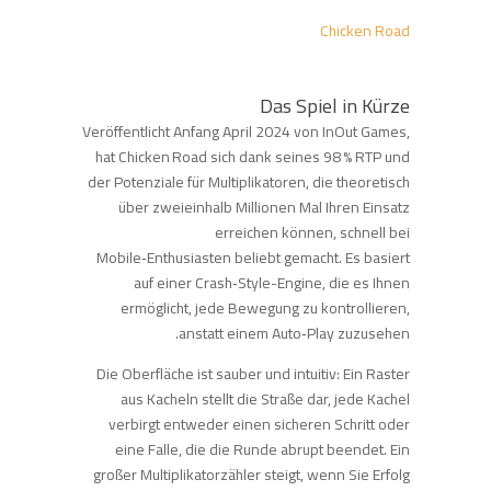
Chicken Road
Das Spiel in Kürze
Veröffentlicht Anfang April 2024 von InOut Games,
hat Chicken Road sich dank seines 98 % RTP und
der Potenziale für Multiplikatoren, die theoretisch
über zweieinhalb Millionen Mal Ihren Einsatz
erreichen können, schnell bei
Mobile‑Enthusiasten beliebt gemacht. Es basiert
auf einer Crash‑Style-Engine, die es Ihnen
ermöglicht, jede Bewegung zu kontrollieren,
anstatt einem Auto‑Play zuzusehen.
Die Oberfläche ist sauber und intuitiv: Ein Raster
aus Kacheln stellt die Straße dar, jede Kachel
verbirgt entweder einen sicheren Schritt oder
eine Falle, die die Runde abrupt beendet. Ein
großer Multiplikatorzähler steigt, wenn Sie Erfolg