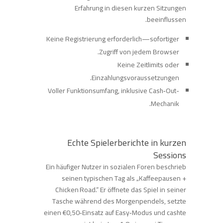
Erfahrung in diesen kurzen Sitzungen
beeinflussen.
Keine Registrierung erforderlich—sofortiger
Zugriff von jedem Browser.
Keine Zeitlimits oder
Einzahlungsvoraussetzungen.
Voller Funktionsumfang, inklusive Cash‑Out-
Mechanik.
Echte Spielerberichte in kurzen
Sessions
Ein häufiger Nutzer in sozialen Foren beschrieb
seinen typischen Tag als „Kaffeepausen +
Chicken Road.“ Er öffnete das Spiel in seiner
Tasche während des Morgenpendels, setzte
einen €0,50‑Einsatz auf Easy‑Modus und cashte