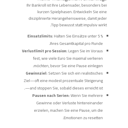
Ihr Bankroll ist Ihre Lebensader, besonders bei
kurzen Spielphasen. Entwickeln Sie eine
disziplinierte Herangehensweise, damit jeder
Tipp bewusst statt impulsiv wirkt.
Einsatzlimits:
Halten Sie Einsätze unter 5 %
Ihres Gesamtkapital pro Runde.
Verlustlimit pro Session:
Legen Sie im Voraus
fest, wie viele Euro Sie maximal verlieren
möchten, bevor Sie eine Pause einlegen.
Gewinnziel:
Setzen Sie sich ein realistisches
Ziel—oft eine modest prozentuale Steigerung
—and stoppen Sie, sobald dieses erreicht ist.
Pausen nach Serien:
Wenn Sie mehrere
Gewinne oder Verluste hintereinander
erzielen, machen Sie eine Pause, um die
Emotionen zu resetten.