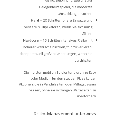
Risiko/Belohnung, geeignet für
Gelegenheitsspieler, die moderate
Auszahlungen suchen.
Hard
– 20 Schritte; höhere Einsätze und
bessere Multiplikatoren, wenn Sie sich mutig
fühlen.
Hardcore
– 15 Schritte; intensives Risiko mit
höherer Wahrscheinlichkeit, früh zu verlieren,
aber potenziell großen Belohnungen, wenn Sie
durchhalten.
Die meisten mobilen Spieler tendieren zu Easy
oder Medium für den stetigen Fluss kurzer
Aktionen, die in Pendelzeiten oder Mittagspausen
passen, ohne sie mit langen Wartezeiten zu
überfordern.
Risiko-Management unterwegs