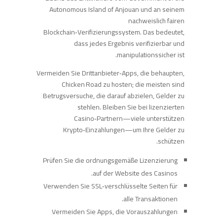
Autonomous Island of Anjouan und an seinem
nachweislich fairen
Blockchain‑Verifizierungssystem. Das bedeutet,
dass jedes Ergebnis verifizierbar und
manipulationssicher ist.
Vermeiden Sie Drittanbieter‑Apps, die behaupten,
Chicken Road zu hosten; die meisten sind
Betrugsversuche, die darauf abzielen, Gelder zu
stehlen. Bleiben Sie bei lizenzierten
Casino‑Partnern—viele unterstützen
Krypto‑Einzahlungen—um Ihre Gelder zu
schützen.
Prüfen Sie die ordnungsgemäße Lizenzierung
auf der Website des Casinos.
Verwenden Sie SSL‑verschlüsselte Seiten für
alle Transaktionen.
Vermeiden Sie Apps, die Vorauszahlungen