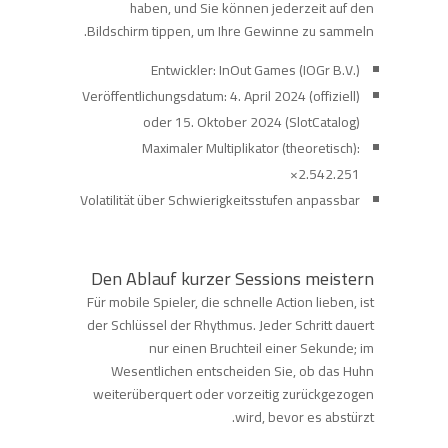
haben, und Sie können jederzeit auf den
Bildschirm tippen, um Ihre Gewinne zu sammeln.
Entwickler: InOut Games (IOGr B.V.)
Veröffentlichungsdatum: 4. April 2024 (offiziell)
oder 15. Oktober 2024 (SlotCatalog)
Maximaler Multiplikator (theoretisch):
2.542.251×
Volatilität über Schwierigkeitsstufen anpassbar
Den Ablauf kurzer Sessions meistern
Für mobile Spieler, die schnelle Action lieben, ist
der Schlüssel der Rhythmus. Jeder Schritt dauert
nur einen Bruchteil einer Sekunde; im
Wesentlichen entscheiden Sie, ob das Huhn
weiterüberquert oder vorzeitig zurückgezogen
wird, bevor es abstürzt.