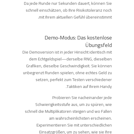
Da jede Runde nur Sekunden dauert, können Sie
schnell einschätzen, ob Ihre Risikotoleranz noch
mit Ihrem aktuellen Gefühl übereinstimmt.
Demo‑Modus: Das kostenlose
Übungsfeld
Die Demoversion ist in jeder Hinsicht identisch mit
dem Echtgeldspiel—derselbe RNG, dieselben
Grafiken, dieselbe Geschwindigkeit. Sie können
unbegrenzt Runden spielen, ohne echtes Geld zu
setzen, perfekt zum Testen verschiedener
Taktiken auf Ihrem Handy.
Probieren Sie nacheinander jede
Schwierigkeitsstufe aus, um zu spüren, wie
schnell die Multiplikatoren steigen und wo Fallen
am wahrscheinlichsten erscheinen.
Experimentieren Sie mit unterschiedlichen
Einsatzgrößen, um zu sehen, wie sie Ihre