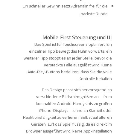
Ein schneller Gewinn setzt Adrenalin frei für die
nächste Runde.
Mobile‑First Steuerung und UI
Das Spiel ist für Touchscreens optimiert. Ein
einzelner Tipp bewegt das Huhn vorwärts; ein
weiterer Tipp stoppt es an jeder Stelle, bevor die
versteckte Falle ausgelöst wird. Keine
Auto‑Play‑Buttons bedeuten, dass Sie die volle
Kontrolle behalten.
Das Design passt sich hervorragend an
verschiedene Bildschirmgrößen an—from
kompakten Android‑Handys bis zu großen
iPhone-Displays—ohne an Klarheit oder
Reaktionsfähigkeit zu verlieren. Selbst auf älteren
Geräten läuft das Spiel flüssig, da es direkt im
Browser ausgeführt wird; keine App-Installation