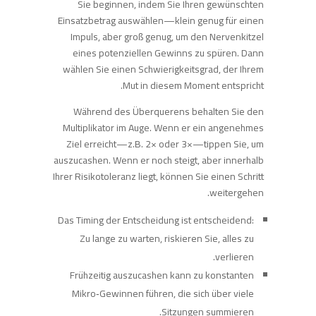
Sie beginnen, indem Sie Ihren gewünschten
Einsatzbetrag auswählen—klein genug für einen
Impuls, aber groß genug, um den Nervenkitzel
eines potenziellen Gewinns zu spüren. Dann
wählen Sie einen Schwierigkeitsgrad, der Ihrem
Mut in diesem Moment entspricht.
Während des Überquerens behalten Sie den
Multiplikator im Auge. Wenn er ein angenehmes
Ziel erreicht—z.B. 2× oder 3×—tippen Sie, um
auszucashen. Wenn er noch steigt, aber innerhalb
Ihrer Risikotoleranz liegt, können Sie einen Schritt
weitergehen.
Das Timing der Entscheidung ist entscheidend:
Zu lange zu warten, riskieren Sie, alles zu
verlieren.
Frühzeitig auszucashen kann zu konstanten
Mikro‑Gewinnen führen, die sich über viele
Sitzungen summieren.