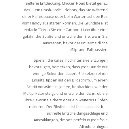
seltene Entdeckung. Chicken Road bietet genau
das—ein Crash‑Style-Erlebnis, das Sie während
einer Kaffeepause oder beim Warten auf den Bus
vom Handy aus starten können. Die Grundidee ist
einfach: Führen Sie eine Cartoon-Huhn über eine
gefährliche Straße und entscheiden Sie, wann Sie
auscashen, bevor der unvermeidliche
Slip‑and‑Fall passiert.
Spieler, die kurze, hochintensive Sitzungen
bevorzugen, bemerken, dass jede Runde nur
wenige Sekunden dauert. Sie setzen einen
Einsatz, tippen auf den Bildschirm, um einen
Schritt vorwärts zu gehen, beobachten, wie der
Multiplikator steigt, und entscheiden dann, ob sie
ihre Gewinne sichern oder ein weiteres Hüpfen
riskieren. Der Rhythmus ist fast musikalisch—
schnelle Entscheidungsschläge und
Auszahlungen, die sich perfekt in jede freie
Minute einfügen.