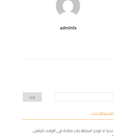
admlnlx
الاستطلاعات
عذرا، لا توجد استطلاعات متاحة في الوقت الراهن.