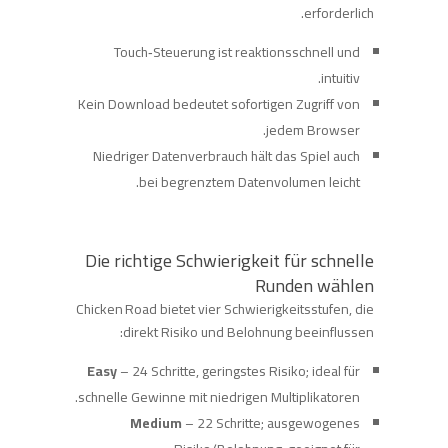
erforderlich.
Touch‑Steuerung ist reaktionsschnell und
intuitiv.
Kein Download bedeutet sofortigen Zugriff von
jedem Browser.
Niedriger Datenverbrauch hält das Spiel auch
bei begrenztem Datenvolumen leicht.
Die richtige Schwierigkeit für schnelle
Runden wählen
Chicken Road bietet vier Schwierigkeitsstufen, die
direkt Risiko und Belohnung beeinflussen:
Easy
– 24 Schritte, geringstes Risiko; ideal für
schnelle Gewinne mit niedrigen Multiplikatoren.
Medium
– 22 Schritte; ausgewogenes