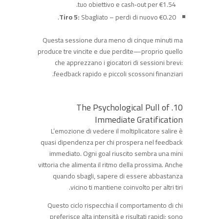
tuo obiettivo e cash‑out per €1.54.
Tiro 5:
Sbagliato – perdi di nuovo €0.20.
Questa sessione dura meno di cinque minuti ma
produce tre vincite e due perdite—proprio quello
che apprezzano i giocatori di sessioni brevi:
feedback rapido e piccoli scossoni finanziari.
10. The Psychological Pull of
Immediate Gratification
L’emozione di vedere il moltiplicatore salire è
quasi dipendenza per chi prospera nel feedback
immediato. Ogni goal riuscito sembra una mini
vittoria che alimenta il ritmo della prossima. Anche
quando sbagli, sapere di essere abbastanza
vicino ti mantiene coinvolto per altri tiri.
Questo ciclo rispecchia il comportamento di chi
preferisce alta intensità e risultati rapidi; sono