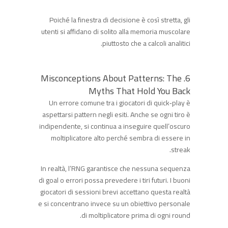
Poiché la finestra di decisione è così stretta, gli
utenti si affidano di solito alla memoria muscolare
piuttosto che a calcoli analitici.
6. Misconceptions About Patterns: The
Myths That Hold You Back
Un errore comune tra i giocatori di quick‑play è
aspettarsi pattern negli esiti. Anche se ogni tiro è
indipendente, si continua a inseguire quell’oscuro
moltiplicatore alto perché sembra di essere in
streak.
In realtà, l’RNG garantisce che nessuna sequenza
di goal o errori possa prevedere i tiri futuri. I buoni
giocatori di sessioni brevi accettano questa realtà
e si concentrano invece su un obiettivo personale
di moltiplicatore prima di ogni round.