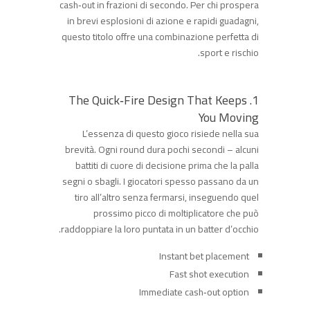
cash‑out in frazioni di secondo. Per chi prospera
in brevi esplosioni di azione e rapidi guadagni,
questo titolo offre una combinazione perfetta di
sport e rischio.
1. The Quick‑Fire Design That Keeps
You Moving
L’essenza di questo gioco risiede nella sua
brevità. Ogni round dura pochi secondi – alcuni
battiti di cuore di decisione prima che la palla
segni o sbagli. I giocatori spesso passano da un
tiro all’altro senza fermarsi, inseguendo quel
prossimo picco di moltiplicatore che può
raddoppiare la loro puntata in un batter d’occhio.
Instant bet placement
Fast shot execution
Immediate cash‑out option