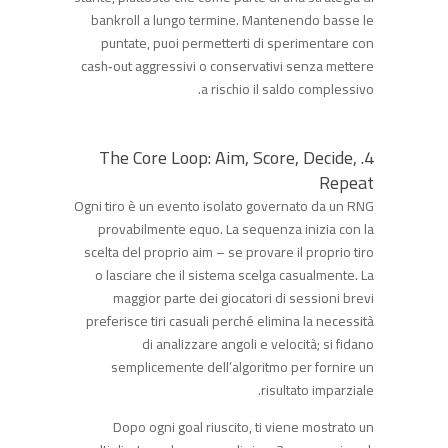
bankroll a lungo termine. Mantenendo basse le
puntate, puoi permetterti di sperimentare con
cash‑out aggressivi o conservativi senza mettere
a rischio il saldo complessivo.
4. The Core Loop: Aim, Score, Decide,
Repeat
Ogni tiro è un evento isolato governato da un RNG
provabilmente equo. La sequenza inizia con la
scelta del proprio aim – se provare il proprio tiro
o lasciare che il sistema scelga casualmente. La
maggior parte dei giocatori di sessioni brevi
preferisce tiri casuali perché elimina la necessità
di analizzare angoli e velocità; si fidano
semplicemente dell’algoritmo per fornire un
risultato imparziale.
Dopo ogni goal riuscito, ti viene mostrato un