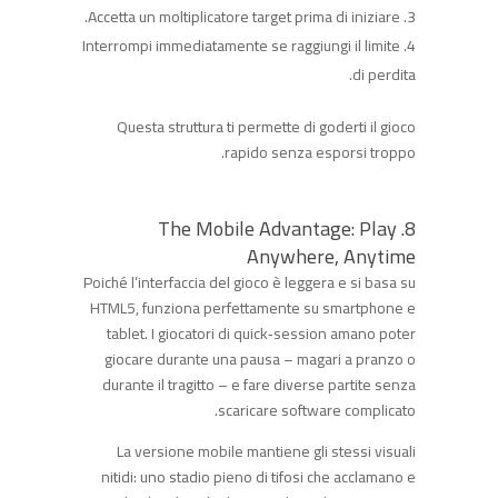
Accetta un moltiplicatore target prima di iniziare.
Interrompi immediatamente se raggiungi il limite
di perdita.
Questa struttura ti permette di goderti il gioco
rapido senza esporsi troppo.
8. The Mobile Advantage: Play
Anywhere, Anytime
Poiché l’interfaccia del gioco è leggera e si basa su
HTML5, funziona perfettamente su smartphone e
tablet. I giocatori di quick‑session amano poter
giocare durante una pausa – magari a pranzo o
durante il tragitto – e fare diverse partite senza
scaricare software complicato.
La versione mobile mantiene gli stessi visuali
nitidi: uno stadio pieno di tifosi che acclamano e