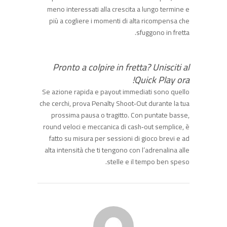
meno interessati alla crescita a lungo termine e
più a cogliere i momenti di alta ricompensa che
sfuggono in fretta.
Pronto a colpire in fretta? Unisciti al
Quick Play ora!
Se azione rapida e payout immediati sono quello
che cerchi, prova Penalty Shoot‑Out durante la tua
prossima pausa o tragitto. Con puntate basse,
round veloci e meccanica di cash‑out semplice, è
fatto su misura per sessioni di gioco brevi e ad
alta intensità che ti tengono con l’adrenalina alle
stelle e il tempo ben speso.