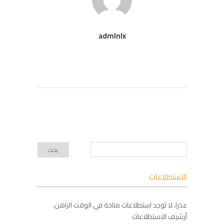
admlnlx
الاستطلاعات
عذرا، لا توجد استطلاعات متاحة في الوقت الراهن.
أرشيف الاستطلاعات