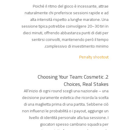
Poiché il ritmo del gioco è incessante, attrae
naturalmente chi preferisce sessioni rapide e ad
alta intensità rispetto a lunghe maratone. Una
sessione tipica potrebbe coinvolgere 20–30 tiri in
dieci minuti, offrendo abbastanza punti di dati per
sentirsi coinvolti, mantenendo però il tempo
complessivo di investimento minimo.
Penalty shootout
2. Choosing Your Team: Cosmetic
Choices, Real Stakes
All’inizio di ogni round scegli una nazionale – una
decisione puramente estetica che ricorda la scelta
di una maglietta prima di una partita. Sebbene ciò
non influenzi le probabilità o i payout, aggiunge un
livello di identità personale alla tua sessione. I
giocatori spesso cambiano squadra per