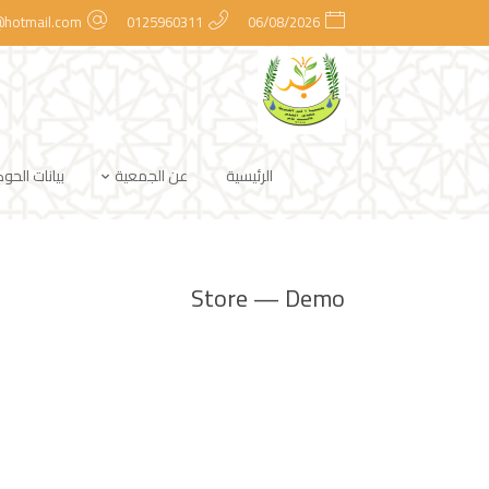
@hotmail.com
0125960311
06/08/2026
الرئيسية
عن الجمعية
بيانات الحو
Store — Demo