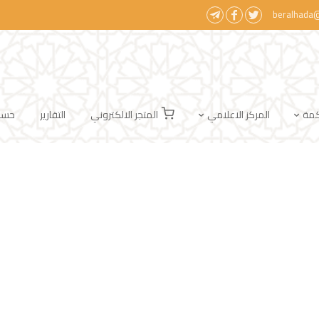
beralhada
كمة
المركز الاعلامي
المتجر الالكتروني
التقارير
حسابا