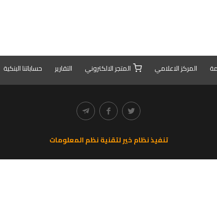
مة
المركز الاعلامي
المتجر الالكتروني
التقارير
حساباتنا البنكية
تنفيذ نظام خير لتقنية نظم المعلومات