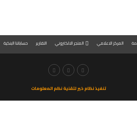
كمة
المركز الاعلامي
المتجر الالكتروني
التقارير
حساباتنا البنكية
تنفيذ نظام خير لتقنية نظم المعلومات