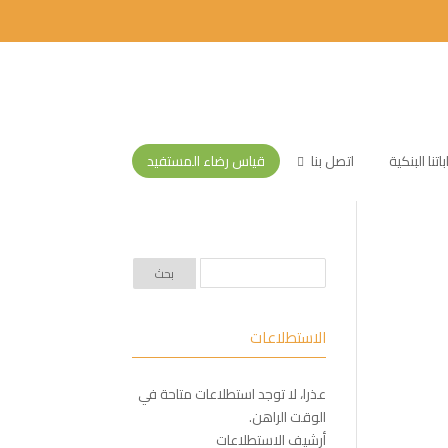
تنا البنكية
اتصل بنا
قياس رضاء المستفيد
الاستطلاعات
عذرا، لا توجد استطلاعات متاحة في
الوقت الراهن.
أرشيف الاستطلاعات